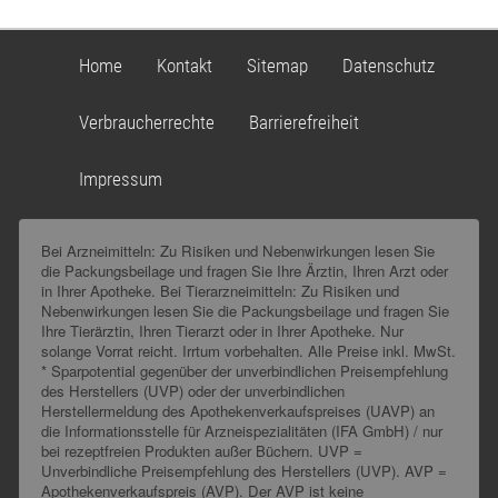
Home
Kontakt
Sitemap
Datenschutz
Verbraucherrechte
Barrierefreiheit
Impressum
Bei Arzneimitteln: Zu Risiken und Nebenwirkungen lesen Sie
die Packungsbeilage und fragen Sie Ihre Ärztin, Ihren Arzt oder
in Ihrer Apotheke. Bei Tierarzneimitteln: Zu Risiken und
Nebenwirkungen lesen Sie die Packungsbeilage und fragen Sie
Ihre Tierärztin, Ihren Tierarzt oder in Ihrer Apotheke. Nur
solange Vorrat reicht. Irrtum vorbehalten. Alle Preise inkl. MwSt.
* Sparpotential gegenüber der unverbindlichen Preisempfehlung
des Herstellers (UVP) oder der unverbindlichen
Herstellermeldung des Apothekenverkaufspreises (UAVP) an
die Informationsstelle für Arzneispezialitäten (IFA GmbH) / nur
bei rezeptfreien Produkten außer Büchern. UVP =
Unverbindliche Preisempfehlung des Herstellers (UVP). AVP =
Apothekenverkaufspreis (AVP). Der AVP ist keine